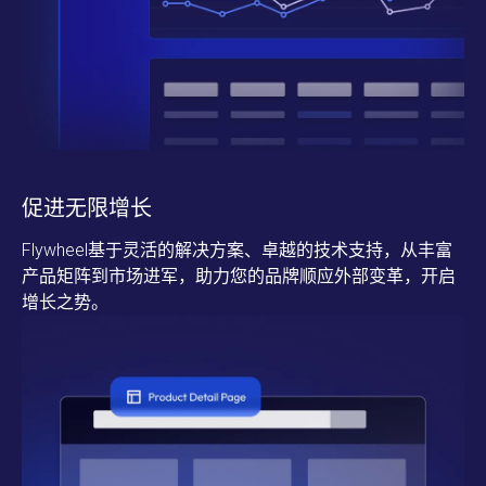
促进无限增长
Flywheel基于灵活的解决方案、卓越的技术支持，从丰富
产品矩阵到市场进军，助力您的品牌顺应外部变革，开启
增长之势。