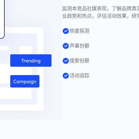
监测本竞品社媒表现，了解品牌真
业趋势和热点，评估活动效果，研
热度探测
声量份额
搜索份额
活动追踪