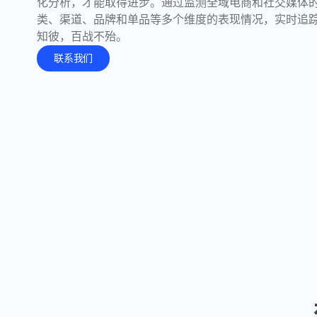
化分析，才能取得进步。通过监测全域电商和社交媒体
了解更多
类、渠道、品牌和单品等多个维度的表现情况，实时追
知彼，百战不殆。
联系我们