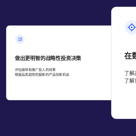
在
做出更明智的战略性投资决策
评估媒体和推广投入的效果
而非
了解
根据品类趋势挖掘新的产品创新机会
了解
会