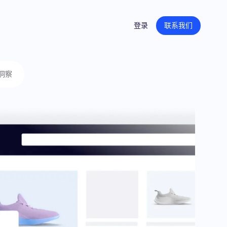
登录
联系我们
洞察
创意内容
产品页面内容
零售平台旗舰店
广告创意
内容聚合支持
零售媒体战略
培训和技能提升
组织转型