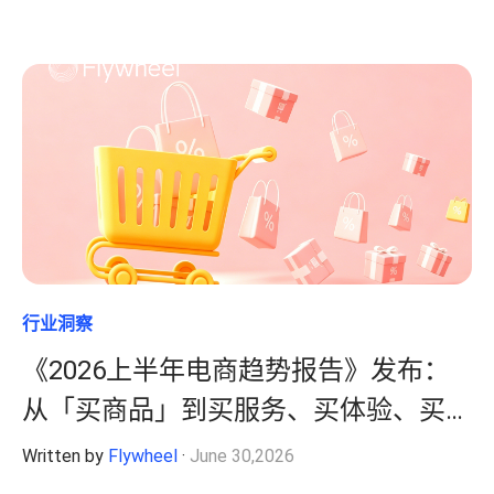
行业洞察
《2026上半年电商趋势报告》发布：
从「买商品」到买服务、买体验、买价
值、买认同
Written by
Flywheel
·
June 30,2026