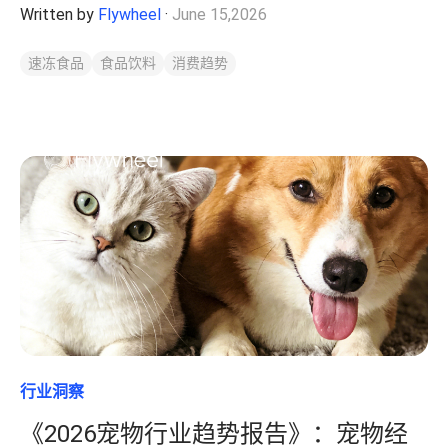
出内卷？
Written by
Flywheel
·
June 15,2026
速冻食品
食品饮料
消费趋势
行业洞察
《2026宠物行业趋势报告》：宠物经