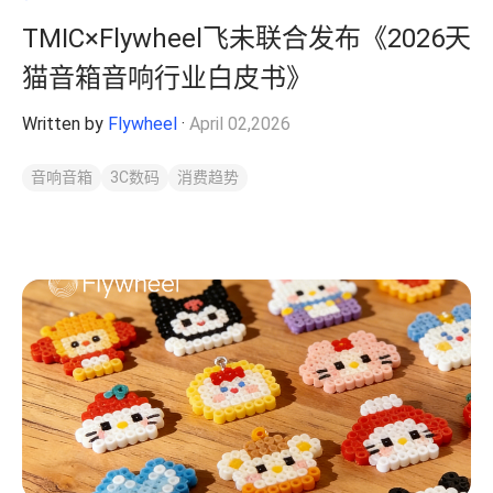
TMIC×Flywheel飞未联合发布《2026天
猫音箱音响行业白皮书》
Written by
Flywheel
·
April 02,2026
音响音箱
3C数码
消费趋势