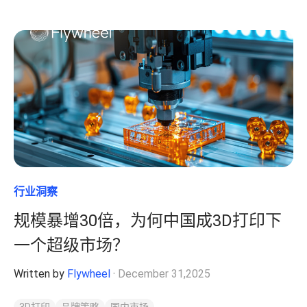
行业洞察
规模暴增30倍，为何中国成3D打印下
一个超级市场？
Written by
Flywheel
·
December 31,2025