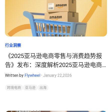
行业洞察
《2025亚马逊电商零售与消费趋势报
告》发布：深度解析2025亚马逊电商
机会
Written by
Flywheel
·
January 22,2026
跨境电商
亚马逊
出海