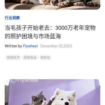
行业洞察
当毛孩子开始老去：3000万老年宠物
的照护困境与市场蓝海
Written by
Flywheel
·
December 02,2025
宠物经济
宠物食品
老龄化