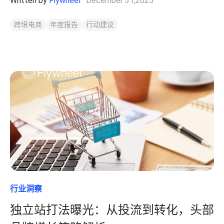
Written by
Flywheel
·
December 31,2025
跨境电商
年度报告
行动建议
行业洞察
独立站打法曝光：从投流到转化，头部