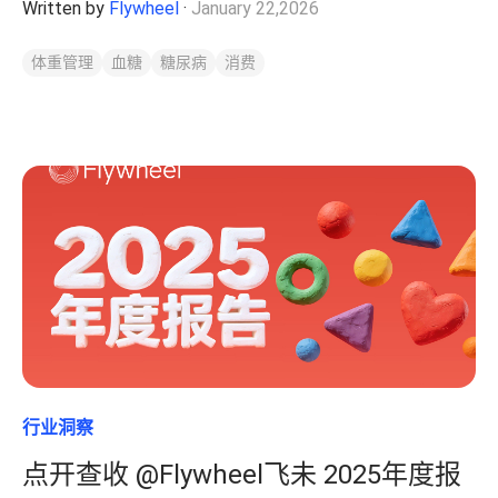
Written by
Flywheel
·
January 22,2026
体重管理
血糖
糖尿病
消费
行业洞察
点开查收 @Flywheel飞未 2025年度报