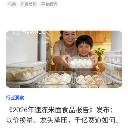
电商
消费趋势
平台趋势
行业洞察
《2026年速冻米面食品报告》发布：
以价换量、龙头承压，千亿赛道如何跳