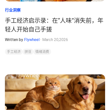
行业洞察
手工经济启示录：在“人味”消失前，年
轻人开始自己手搓
Written by
Flywheel
·
March 20,2026
手工经济
拼豆
情绪消费