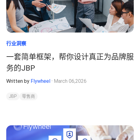
行业洞察
一套简单框架，帮你设计真正为品牌服
务的JBP
Written by
Flywheel
·
March 06,2026
JBP
零售商