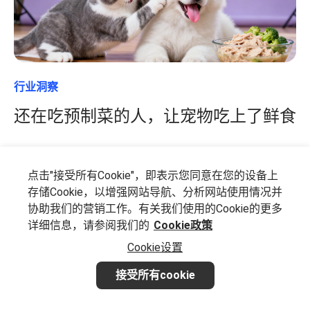
行业洞察
还在吃预制菜的人，让宠物吃上了鲜食
Written by
Flywheel
·
December 02,2025
点击"接受所有Cookie"，即表示您同意在您的设备上
存储Cookie，以增强网站导航、分析网站使用情况并
宠物经济
宠物食品
宠物鲜食
协助我们的营销工作。有关我们使用的Cookie的更多
详细信息，请参阅我们的
Cookie政策
Cookie设置
接受所有cookie