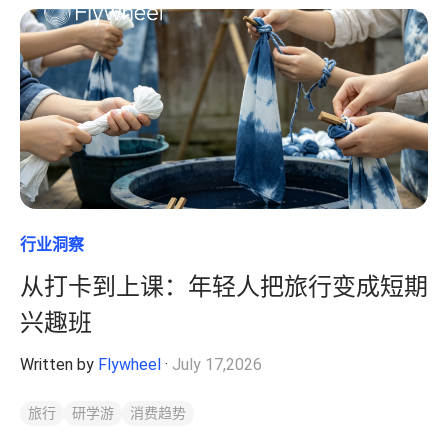
行业洞察
从打卡到上课：年轻人把旅行变成短期
兴趣班
Written by
Flywheel
·
July 17,2026
旅行
研学游
消费趋势