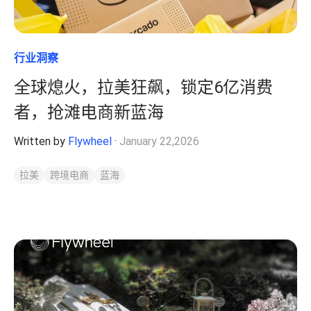
行业洞察
全球熄火，拉美狂飙，锁定6亿消费
者，抢滩电商新蓝海
Written by
Flywheel
·
January 22,2026
拉美
跨境电商
蓝海