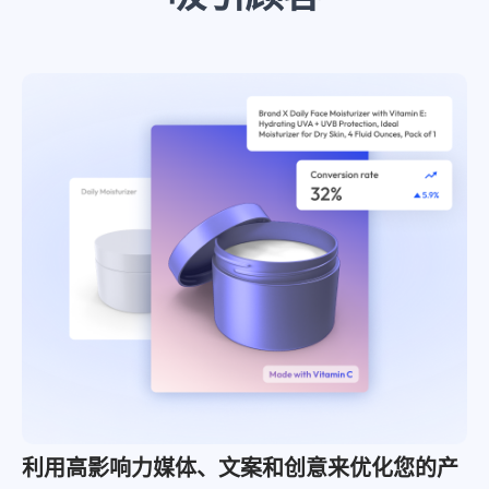
战略咨询
数字商务发展迅速，我们的顾问将专有数据与深厚的零售和媒体专业知
识相结合，帮助您更快地发展。
了解更多
机会评估与规模估算
盈利能力与产品组合评估
数字商务战略
零售媒体战略
培训和技能提升
组织转型
利用高影响力媒体、文案和创意来优化您的产