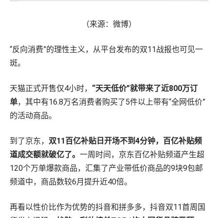
（来源：微博）
“反向消费”的理性主义，从平台发布的双11战报也可见一
斑。
天猫正式开售仅4小时，
“天天低价”就带来了近800万订
单
，其中有16.8万名消费者购买了5件以上带有“全网低价”
的活动商品。
到了京东，
双11百亿补贴日开场不到4分钟，百亿补贴频
道成交额就破亿了。
一周时间，京东百亿补贴频道产生超
120个万单爆款商品，汇集了产业带低价商品的9块9包邮
频道中，商品数较6月提升近40倍。
再看以性价比作为优势的抖音和拼多多，抖音双11首周国