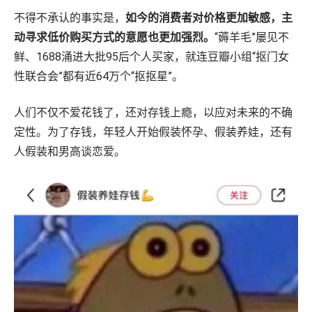
不得不承认的事实是，
如今的消费者对价格更加敏感，主
动寻求低价购买方式的意愿也更加强烈。
“薅羊毛”屡见不
鲜、1688涌进大批95后个人买家，就连豆瓣小组“抠门女
性联合会”都有近64万个“抠抠星”。
人们不仅不爱花钱了，还对存钱上瘾，以应对未来的不确
定性。为了存钱，年轻人开始假装怀孕、假装养娃，还有
人假装和男高谈恋爱。