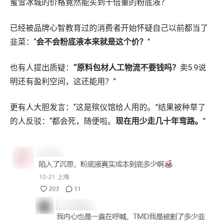
蜜雪冰城的价格竟然能买到十倍量的粉底液？
已经被品牌心智教育过的消费者开始怀疑自己以前都当了
韭菜：“
会不会粉底液本来就是这个价？
”
也有人提出质疑：
“原料包材人工物流不要钱吗？
卖5.9说
明还有盈利空间，这还能用？”
更有人大胆发言：“这是殡仪馆给人用的。”结果被种草了
的人反驳：“都会死，随便啦。
现在用少走几十年弯路。
”