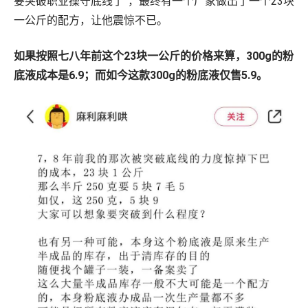
要突破职业操守底线了”，最终有一个厂家做出了一个23块
一公斤的配方，让他震惊不已。
如果按照七八年前这个23块一公斤的价格来算，300g的粉
底液成本是6.9；而如今这款300g的粉底液仅售5.9。