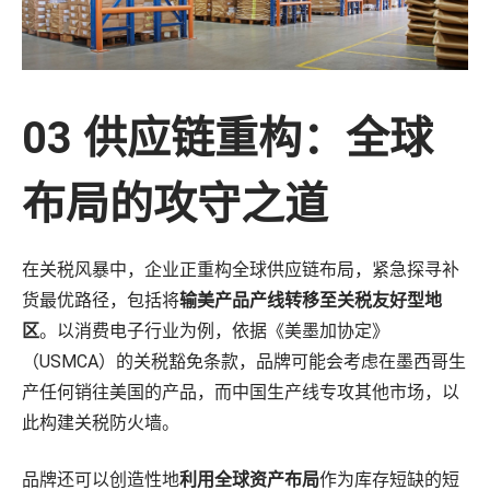
03 供应链重构：全球
布局的攻守之道
在关税风暴中，企业正重构全球供应链布局，紧急探寻补
货最优路径，包括将
输美产品产线转移至关税友好型地
区
。以消费电子行业为例，依据《美墨加协定》
（USMCA）的关税豁免条款，品牌可能会考虑在墨西哥生
产任何销往美国的产品，而中国生产线专攻其他市场，以
此构建关税防火墙。
品牌还可以创造性地
利用全球资产布局
作为库存短缺的短