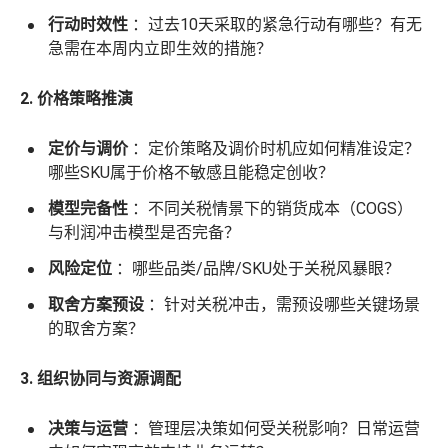
行动时效性
：过去10天采取的紧急行动有哪些？有无
急需在本周内立即生效的措施？
2. 价格策略推演
定价与调价
：定价策略及调价时机应如何精准设定？
哪些SKU属于价格不敏感且能稳定创收？
模型完备性
：不同关税情景下的销货成本（COGS）
与利润冲击模型是否完备？
风险定位
：哪些品类/品牌/SKU处于关税风暴眼？
取舍方案预设
：针对关税冲击，需预设哪些关键场景
的取舍方案？
3. 组织协同与资源调配
决策与运营
：管理层决策如何受关税影响？日常运营