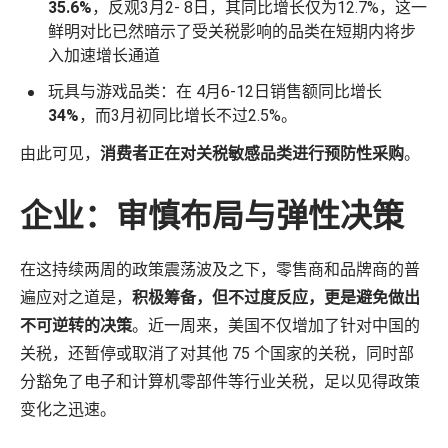
35.6%
，反观3月2- 8日，其同比增长仅为12.7%，这一
鲜明对比已然暗示了受关税影响的品类在短期内将步
入加速增长通道
玩具与游戏品类：在 4月6-12日销售额同比增长
34%
，而3月初同比增长不过2.5%。
由此可见，
消费者正在对关税敏感品类进行预防性采购
。
企业：审慎布局与弹性决策
在这持续两周的政策震荡波及之下，零售商和品牌商的普
遍应对之道是，
积极筹备，但不过度反应，更是避免做出
不可逆转的决策
。近一周来，美国不仅增加了针对中国的
关税，还暂停或取消了对其他 75 个国家的关税，同时部
分豁免了电子和计算机零部件等行业关税，足以见得政策
变化之迅速。