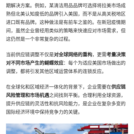
期解决方案。例如，某清洁用品品牌可选择将拉美市场成
熟但北美认知度低的品牌引入美国，而不是从高关税地区
进口既有品牌。这种做法是有前车之鉴的。在新冠疫情期
间，虽然企业曾经用类似的策略来快速应对市场需求，但
这仍然是一个非常复杂的过程。
当前供应链调整不仅是
对全球网络的重构
，更需
考量决策
对不同市场产生的蝴蝶效应
：每个为适应美国市场做出的
调整，都将引发其他区域运营体系的连锁反应。
在全球化和区域经济一体化的背景下，企业需要在
供应链
风险管理和市场机遇
之间找到平衡。合理利用全球资源，
提升供应链的灵活性和抗风险能力，是企业在复杂多变的
国际经济环境中保持竞争力的关键。