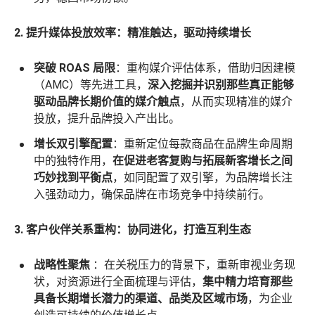
2. 提升媒体投放效率：精准触达，驱动持续增长
突破 ROAS 局限
：重构媒介评估体系，借助归因建模
（AMC）等先进工具，
深入挖掘并识别那些真正能够
驱动品牌长期价值的媒介触点
，从而实现精准的媒介
投放，提升品牌投入产出比。
增长双引擎配置
：重新定位每款商品在品牌生命周期
中的独特作用，
在促进老客复购与拓展新客增长之间
巧妙找到平衡点
，如同配置了双引擎，为品牌增长注
入强劲动力，确保品牌在市场竞争中持续前行。
3. 客户伙伴关系重构：协同进化，打造互利生态
战略性聚焦
：在关税压力的背景下，重新审视业务现
状，对资源进行全面梳理与评估，
集中精力培育那些
具备长期增长潜力的渠道、品类及区域市场
，为企业