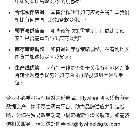
中如何实现高效支持业务运转？
合作伙伴应对
：零售合作伙伴如何应对关税？与我们
相比有何异同（比如条款变化）？
预算与供应商
：哪些预算决策需重新评估或建立预
案？是否需重新与供应商谈判？
库存策略调整
：如何通过库存策略调整，在有利地区
囤货并加速特定区域货运？
生产线优势
：现有生产线是否处于关税有利地区？能
否转化为竞争优势？如何通过战略投资巩固领先地
位？
企业不必单打独斗应对关税迷局。Flywheel团队凭借海量
数据资产，携手零售洞察平台，助力品牌适应并制定战
略，为您在贸易政策湍流中锚定确定性增长航道。如需咨
询相关服务，请发送邮件至mkt@flywheeldigital.com