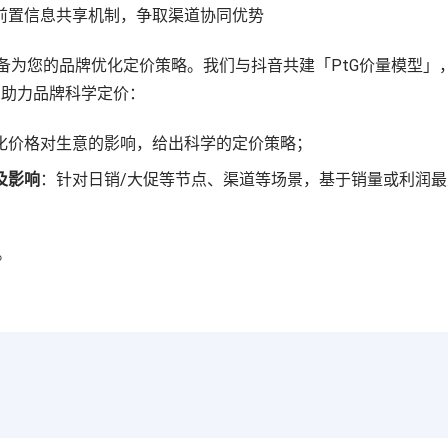
前置信息共享机制，争取渠道协同优势
随时准备为您的品牌优化定价策略。我们与抖音共建
「PtG价量模型」
，助力品牌科学定价：
化价格对生意的影响，给出科学的定价策略；
及影响
：针对日销/大促等节点、渠道等场景，基于销量或利润
。