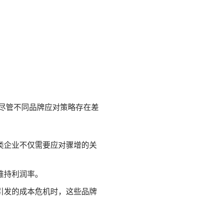
尽管不同品牌应对策略存在差
类企业不仅需要应对骤增的关
维持利润率。
引发的成本危机时，这些品牌