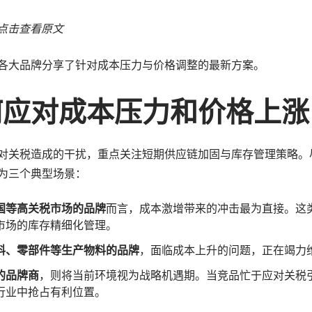
点击查看原文
各大品牌分享了针对成本压力与价格调整的最新方案。
如何应对成本压力和价格上涨
对关税造成的干扰，重点关注短期供应链加固与库存管理策略。
为三个典型场景：
国等高关税市场的品牌
而言，成本激增带来的冲击最为直接。这
市场的库存精细化管理。
料、零部件等生产物料的品牌
，面临成本上升的问题，正在竭力
的品牌商
，则将当前环境视为战略机遇期。当竞品忙于应对关税
行业中抢占有利位置。