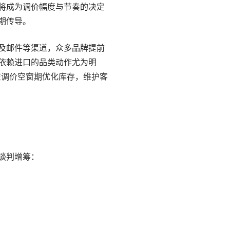
将成为调价幅度与节奏的决定
期传导。
及邮件等渠道，众多品牌提前
等高度依赖进口的品类动作尤为明
在调价空窗期优化库存，维护客
谈判增筹：