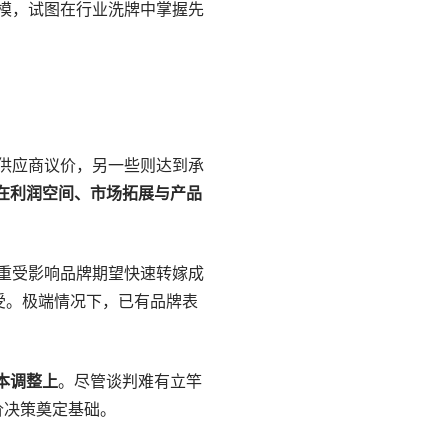
模，试图在行业洗牌中掌握先
供应商议价，另一些则达到承
在利润空间、市场拓展与产品
重受影响品牌期望快速转嫁成
受。极端情况下，已有品牌表
本调整上
。尽管谈判难有立竿
价决策奠定基础。