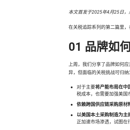
了解更多
本文首发于2025年4月25日，
在关税追踪系列的第二篇里，
01 品牌
上周，我们分享了品牌如何应
异，但面临的关税挑战可归纳
对于主要
将产能布局在中
税成本，也需要加强美国
依赖跨国供应链采购原材
以美国本土采购制造为主
正加速市场渗透，试图在