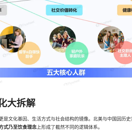
文化大拆解
更是文化基因、生活方式与社会结构的镜像。北美与中国因历史
方式乃至饮食理念
上形成了截然不同的逻辑体系。