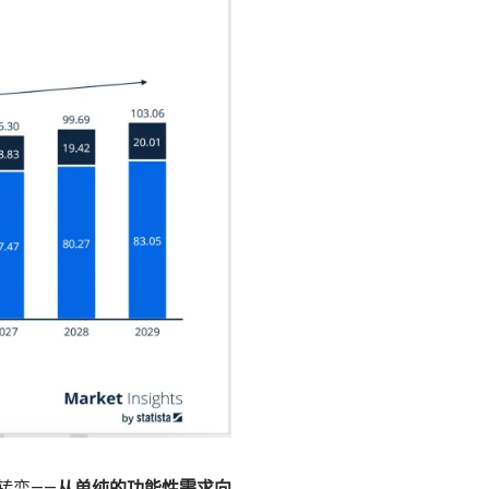
转变——
从单纯的功能性需求向