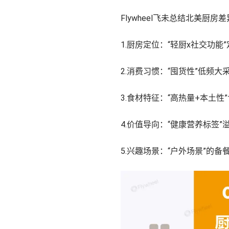
Flywheel飞未总结北美厨房
1.厨房定位：“轻厨x社交功能
2.消费习惯：“囤货性”低频大
3.食材特征：“高热量+本土性
4.价值导向：“健康营养标签”
5.兴趣场景：“户外场景”的备