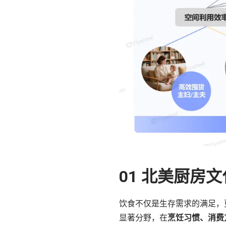
01 北美厨房
饮食不仅是生存需求的满足，
显著分野，在
烹饪习惯、消费