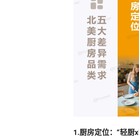
1.厨房定位：“轻厨