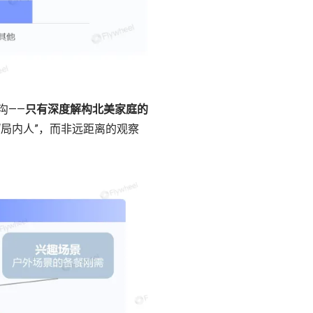
沟——
只有深度解构北美家庭的
“局内人”，而非远距离的观察