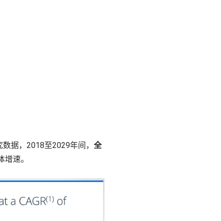
据，2018至2029年间，
全
体增速。