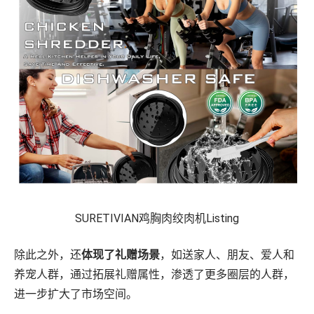
SURETIVIAN鸡胸肉绞肉机Listing
除此之外，还
体现了礼赠场景
，如送家人、朋友、爱人和
养宠人群，通过拓展礼赠属性，渗透了更多圈层的人群，
进⼀步扩大了市场空间。