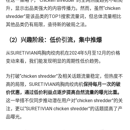
在这一策略下，“chicken shredder”的全网热度趋势不断爬
升，显示出品类强大的内容传播力。然而，虽然“chicken
shredder”是该品类的TOP1搜索流量词，但总体流量相比
其他品类仍有局限，亟待新的破局之法。
（2）兴趣阶段：低价引流，集中推爆
从SURETIVIAN鸡胸肉绞肉机在2024年5月至12月的价格
变动来看，我们能发现明显的周期性低价趋势。
为打破“chicken shredder”及相关话题流量稳定，但热度不
高的局限，SURETIVIAN鸡胸肉绞肉机
保持每月一次的破
价优惠，通过低价利益点逐步提高自然流量的曝光比重。
这一举措不仅同步推动潜在用户对“chicken shredder”的关
注，更以“SURETIVIAN chicken shredder”的话题提高了产
品曝光。