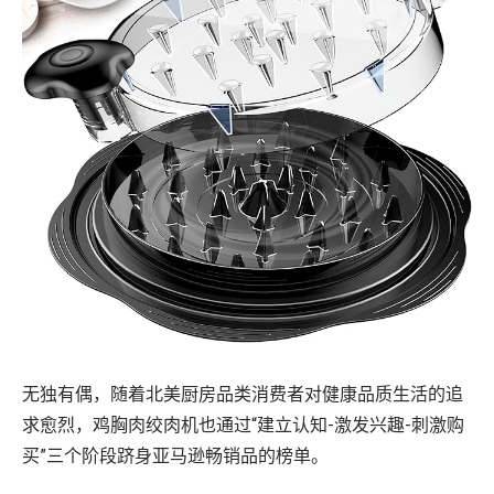
无独有偶，随着北美厨房品类消费者对健康品质生活的追
求愈烈，鸡胸肉绞肉机也通过“建立认知-激发兴趣-刺激购
买”三个阶段跻身亚马逊畅销品的榜单。