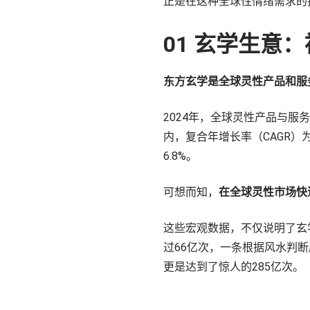
正是在这种全球性情绪需求的
01 玄学生意
东方玄学是全球灵性产品和服
2024年，全球灵性产品与服务市
内，复合年增长率（CAGR）为
6.8%。
可想而知，
在全球灵性市场快
这些宏观数据，不仅说明了玄学
过66亿次，一条根据风水判
更是达到了惊人的285亿次。