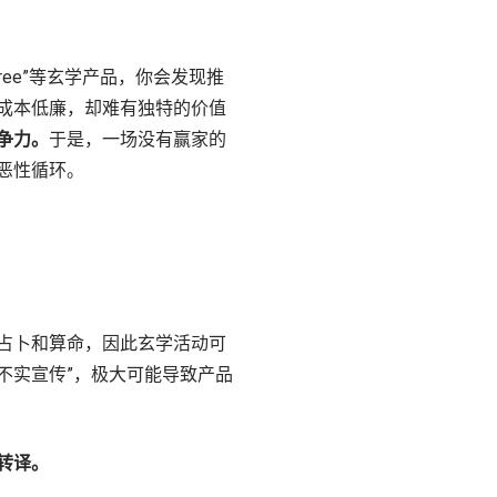
 tree”等玄学产品，你会发现推
成本低廉，却难有独特的价值
争力。
于是，一场没有赢家的
恶性循环。
占卜和算命，因此玄学活动可
不实宣传”，极大可能导致产品
转译。