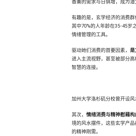
香薰的需求与日俱增，成为潜
有趣的是，玄学经济的消费群
其中70%的人年龄在35-4
情绪管理的工具。
驱动她们消费的首要因素，
是
进入主流视野，甚至被部分高
智慧的连接。
加州大学洛杉矶分校曾开设风
其次，
情绪消费与精神慰藉构
境的风水摆件，这些玄学产品
的精神刚需。