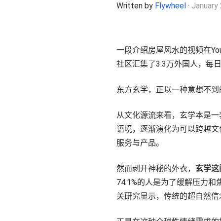
Written by
Flywheel
·
January
了解更多
一段介绍房屋风水的视频在YouTu
社区汇集了3.3万外国人，每
东方玄学，正以一种意想不到
从文化源流来看，玄学本是一
语境，逐渐演化为可以跨越文
服务与产品。
然而剥开神秘的外衣，
玄学这
74.1%的人是为了缓解压力
关研究显示，传统的超自然信