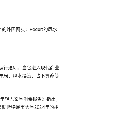
i”的外国网友；Reddit的风水
运行逻辑。当它进入现代商业
布局、风水摆设、占卜算命等
25年轻人玄学消费报告》指出，
彻斯特城市大学2024年的相