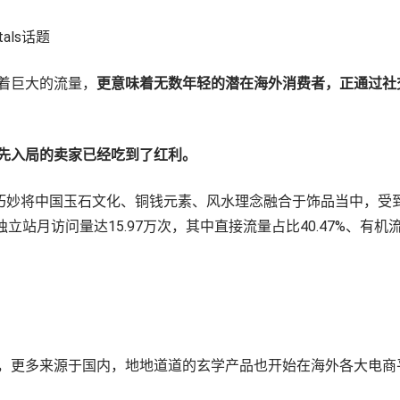
stals话题
着巨大的流量，
更意味着无数年轻的潜在海外消费者，正通过社
先入局的卖家已经吃到了红利。
se，巧妙将中国玉石文化、铜钱元素、风水理念融合于饰品当中，受到了消
立站月访问量达15.97万次，其中直接流量占比40.47%、有机流量
，更多来源于国内，地地道道的玄学产品也开始在海外各大电商