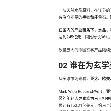
一块天然水晶原料，在江苏的
有治愈能量的手链和能量石。
在国内的产业链条下，水晶、
达到245亿元，同比增长36%
数量庞大的中国玄学产品陆续
02 谁在为玄
从全球市场来看，
亚太、欧美
Mark Wide Research指出，
亚
区
的年轻人更喜欢为占卜相关服
预计有150.31亿美元，约占全