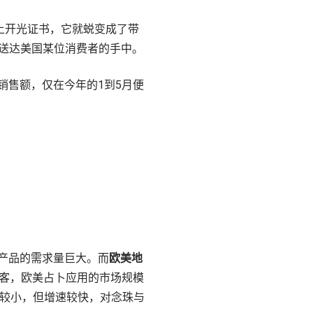
上开光证书，它就蜕变成了带
，送达美国某位消费者的手中。
销售额，仅在今年的1到5月便
产品的需求量巨大。而
欧美地
常客，欧美占卜应用的市场规模
较小，但增速较快，对念珠与