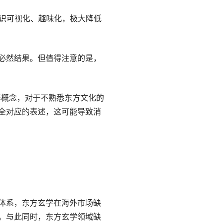
知识可视化、趣味化，极大降低
必然结果。但值得注意的是，
”等概念，对于不熟悉东方文化的
全对应的表述，这可能导致消
体系，东方玄学在海外市场缺
。与此同时，东方玄学领域缺