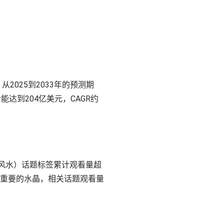
从2025到2033年的预测期
能达到204亿美元，CAGR约
（风水）话题标签累计观看量超
关重要的水晶，相关话题观看量