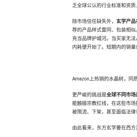
乏全球公认的行业标准和资质
除市场信任缺失外，
玄学产品
荐的产品样式雷同、包装相似
充当品牌护城河。当买家无法
内耗便开始了。短期内的销量
Amazon上热销的水晶树，同
更严峻的挑战是
全球不同市场
能触碰宗教红线，在这些市场
被限流、下架，甚至面临法律
由此看来，东方玄学要在西方