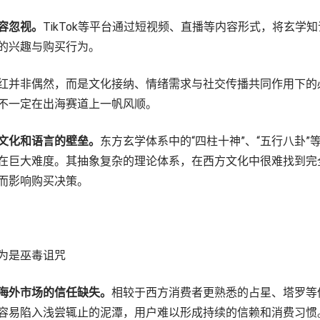
容忽视。
TikTok等平台通过短视频、直播等内容形式，将玄学
的兴趣与购买行为。
红并非偶然，而是文化接纳、情绪需求与社交传播共同作用下的
不一定在出海赛道上一帆风顺。
文化和语言的壁垒。
东方玄学体系中的“四柱十神”、“五行八卦
在巨大难度。其抽象复杂的理论体系，在西方文化中很难找到完
而影响购买决策。
为是巫毒诅咒
海外市场的信任缺失。
相较于西方消费者更熟悉的占星、塔罗等
容易陷入浅尝辄止的泥潭，用户难以形成持续的信赖和消费习惯