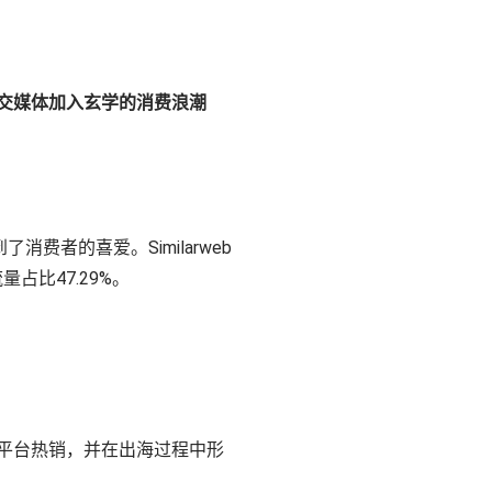
交媒体加入玄学的消费浪潮
费者的喜爱。Similarweb
占比47.29%。
平台热销，并在出海过程中形