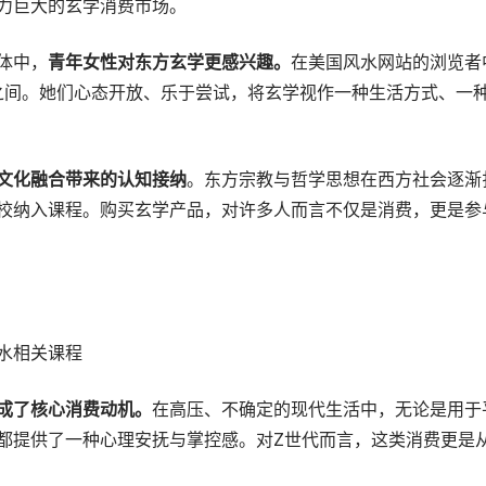
力巨大的玄学消费市场。
体中，
青年女性对东方玄学更感兴趣。
在美国风水网站的浏览者
5岁之间。她们心态开放、乐于尝试，将玄学视作一种生活方式、
文化融合带来的认知接纳
。东方宗教与哲学思想在西方社会逐渐
校纳入课程。购买玄学产品，对许多人而言不仅是消费，更是参
水相关课程
成了核心消费动机。
在高压、不确定的现代生活中，无论是用于
都提供了一种心理安抚与掌控感。对Z世代而言，这类消费更是从