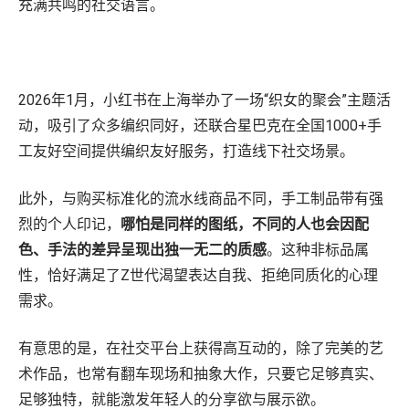
充满共鸣的社交语言。
2026年1月，小红书在上海举办了一场“织女的聚会”主题活
动，吸引了众多编织同好，还联合星巴克在全国1000+手
工友好空间提供编织友好服务，打造线下社交场景。
此外，与购买标准化的流水线商品不同，手工制品带有强
烈的个人印记，
哪怕是同样的图纸，不同的人也会因配
色、手法的差异呈现出独一无二的质感
。这种非标品属
性，恰好满足了Z世代渴望表达自我、拒绝同质化的心理
需求。
有意思的是，在社交平台上获得高互动的，除了完美的艺
术作品，也常有翻车现场和抽象大作，只要它足够真实、
足够独特，就能激发年轻人的分享欲与展示欲。