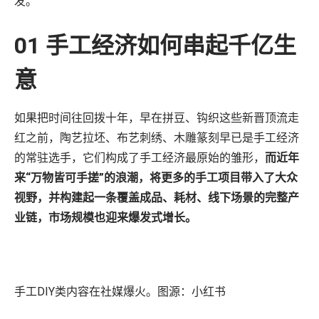
发。
01 手工经济如何串起千亿生
意
如果把时间往回拨十年，早在拼豆、钩织这些新晋顶流走
红之前，陶艺拉坯、布艺刺绣、木雕篆刻早已是手工经济
的常驻选手，它们构成了手工经济最原始的雏形，
而近年
来“万物皆可手搓”的浪潮，将更多的手工项目带入了大众
视野，并构建起一条覆盖成品、耗材、线下场景的完整产
业链，市场规模也迎来爆发式增长。
手工DIY类内容在社媒爆火。图源：小红书