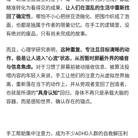
精准转化为看得见的成果，
让人们在混乱的生活中重新找
回了确定性
，哪怕不小心把拼豆烫融化、把围巾织成了泡
面，也都是独属于作者的限量记忆。在手工的逻辑里，没
有绝对的废品，只有尚未完成的故事。
而且，心理学研究表明，
这种重复、专注且目标清晰的动
作，极易让人进入“心流”状态，从而暂时屏蔽外界的噪音
与信息焦虑。
对于习惯了屏幕前被动接收信息、被算法投
喂内容的年轻人来说，手工让他们的注意力从虚拟世界抽
离，重新落在当下的动作上，并从旁观者变回了创造者，
也就是所谓的
“具身认知”
回归，身体不再只是承载大脑的
容器，而是感知世界、确认存在的锚点。
手工帮助集中注意力，成为不少ADHD人群的自救解压利