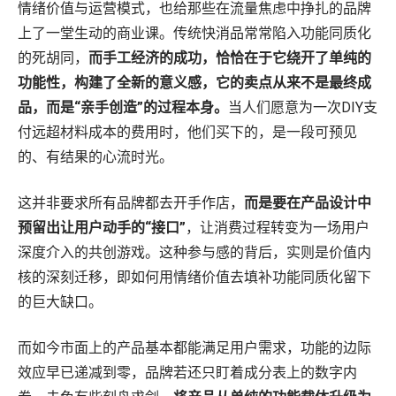
情绪价值与运营模式，也给那些在流量焦虑中挣扎的品牌
上了一堂生动的商业课。传统快消品常常陷入功能同质化
的死胡同，
而手工经济的成功，恰恰在于它绕开了单纯的
功能性，构建了全新的意义感，它的卖点从来不是最终成
品，而是“亲手创造”的过程本身。
当人们愿意为一次DIY支
付远超材料成本的费用时，他们买下的，是一段可预见
的、有结果的心流时光。
这并非要求所有品牌都去开手作店，
而是要在产品设计中
预留出让用户动手的“接口”
，让消费过程转变为一场用户
深度介入的共创游戏。这种参与感的背后，实则是价值内
核的深刻迁移，即如何用情绪价值去填补功能同质化留下
的巨大缺口。
而如今市面上的产品基本都能满足用户需求，功能的边际
效应早已递减到零，品牌若还只盯着成分表上的数字内