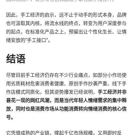
因此，手工经济的启示，远不止于动手的形式本身，品牌
也可汲取其内核，将流水线的终点，转变为用户深度参与
的起点，在标准化产品之上，预留出让个性化生长、让情
绪安放的“手工接口”。
结语
尽管目前手工经济仍存在不少行业痛点，如部分小作坊使
用劣质耗材危害消费者健康、原创手作抄袭严重、线下手
作店模式同质化，但其逆势爆发已经说明，
手工经济并非
昙花一现的网红风潮，而是当代年轻人情绪需求的集中释
放，同时也是消费市场从功能消费转向情绪消费的核心信
号。
它凭借成熟的产业链，撑起千亿市场规模。又用即时反