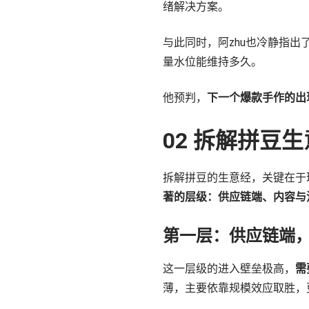
绪解决方案。
与此同时，阿zhu也冷静指
量水位能维持多久。
他预判，
下一个爆款手作的出
02 拆解拼豆
拆解拼豆的生意经，关键在于
著的层级：供应链端、内容与
第一层：供应链端
这一层级的进入壁垒极高，
需
薄，主要依靠规模效应取胜，