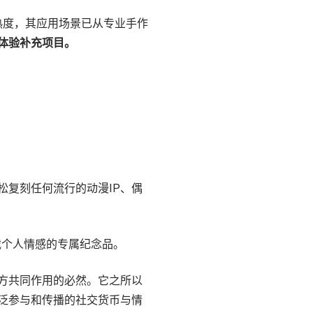
热度，其应用场景已从专业手作
体验补充项目。
复刻任何流行的动漫IP、偶
载个人情感的专属纪念品。
方共同作用的必然。它之所以
泛参与和传播的社交货币与情