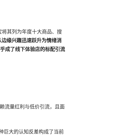
宝将其列为年度十大商品、搜
从边缘兴趣迅速跃升为情绪消
乎成了线下体验店的标配引流
依赖流量红利与低价引流，且面
种巨大的认知反差构成了当前