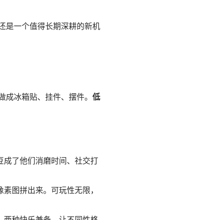
还是一个值得长期深耕的新机
做成冰箱贴、挂件、摆件。
低
豆成了他们消磨时间、社交打
像素图拼出来。可玩性无限，
。两种快乐兼备，让不同性格