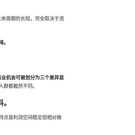
生命周期的长短，完全取决于流
择。
商业机会可被划分为三个差异显
人群都截然不同。
料。
特点是利润空间稳定但相对微