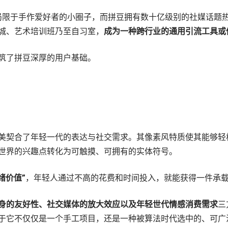
多局限于手作爱好者的小圈子，而拼豆拥有数十亿级别的社媒话题
城、艺术培训班乃至自习室，
成为一种跨行业的通用引流工具或
筑了拼豆深厚的用户基础。
美契合了年轻一代的表达与社交需求。其像素风特质使其能够轻松
世界的兴趣点转化为可触摸、可拥有的实体符号。
绪价值”
，年轻人通过不高的花费和时间投入，就能获得一件承
身的友好性、社交媒体的放大效应以及年轻世代情感消费需求
三
于它不仅仅是一个手工项目，还是一种被算法时代选中的、可广