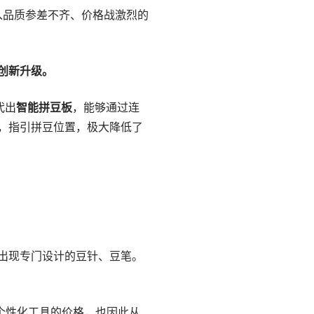
入品质参差不齐、价格战激烈的
创新升级。
代出
智能拼豆板
，能够通过连
，指引拼豆位置，极大降低了
出现专门设计的豆针、豆笔。
类个性化工具的价格，也因此从