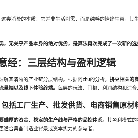
出了这类消费的本质：它并非生活刚需，而是纯粹的情绪生意，其
现，无关乎产品本身的绝对优劣，是算法再次完成了一次新的选
生意经：三层结构与盈利逻辑
理解其清晰的产业链分层结构。根据阿zhu的分析，
拼豆相关的
流量端以及线下体验终端。
每层的玩法、门槛、利润结构和适合
，包括工厂生产、批发供货、电商销售原材
要雄厚的资金、稳定的生产线与严格的品控体系
。其盈利模式的
更适合具备制造业背景或资本实力的参与者。