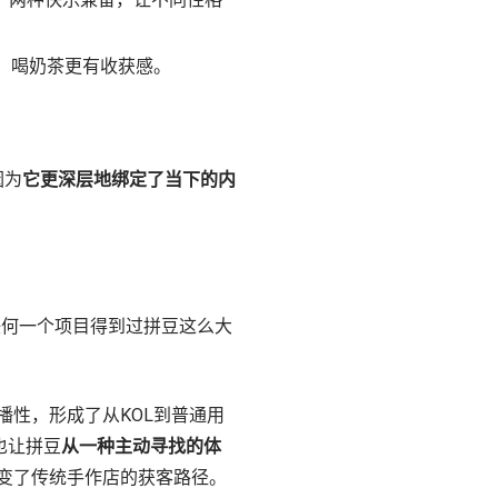
影、喝奶茶更有收获感。
因为
它更深层地绑定了当下的内
任何一个项目得到过拼豆这么大
性，形成了从KOL到普通用
也让拼豆
从一种主动寻找的体
变了传统手作店的获客路径。