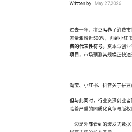
Written by
·
May 27,2026
了解更多
过去一年，拼豆席卷了消费市
索量激增近500%，再到小红
费的代表性符号。
资本与创业
项目
，市场预测其规模正快速
淘宝、小红书、抖音关于拼豆
但与此同时，行业资深创业者阿
临着严重的同质化竞争与版权
一边是外部看到的爆发式数据