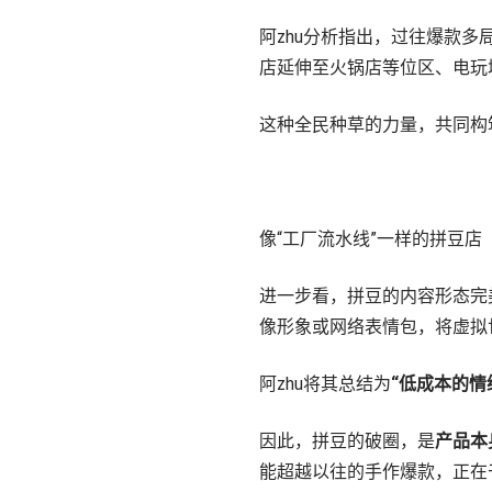
阿zhu分析指出，过往爆款
店延伸至火锅店等位区、电玩
这种全民种草的力量，共同构
像“工厂流水线”一样的拼豆店
进一步看，拼豆的内容形态完
像形象或网络表情包，将虚拟
阿zhu将其总结为
“低成本的情
因此，拼豆的破圈，是
产品本
能超越以往的手作爆款，正在