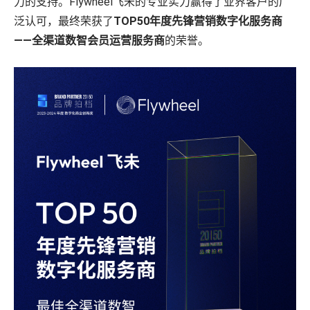
力的支持。Flywheel飞未的专业实力赢得了业界客户的广
泛认可，最终荣获了
TOP50年度先锋营销数字化服务商
——全渠道数智会员运营服务商
的荣誉。