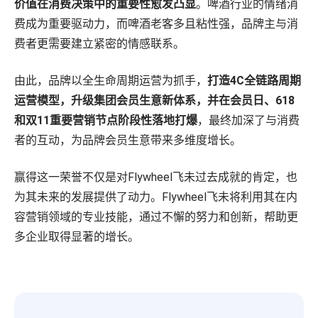
价值在消费决策中的重要性愈发凸显
。啤酒行业的情绪消
费成为重要驱动力，而啤酒老客多且粘性强，品牌主与消
费者更需要建立紧密的情感联系。
由此，品牌以全生命周期运营为抓手，
打造4C全链路周期
运营模型，升级集团会员生意新体系，并在会员日、618
和双11重要营销节点阶段性落地打爆
，最终加深了与消费
者的互动，为品牌会员生意带来多维度增长。
赢得这一荣誉不仅是对Flywheel飞未过去成就的肯定，也
为其未来的发展提供了动力。Flywheel飞未将利用其在内
容营销领域的专业技能，通过不懈的努力和创新，帮助更
多企业取得显著的增长。