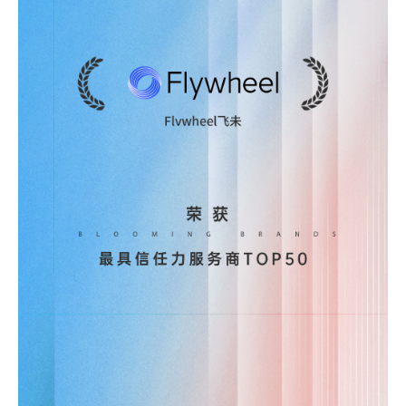
战略咨询
数字商务发展迅速，我们的顾问将专有数据与深厚的零售和媒体专业知
识相结合，帮助您更快地发展。
了解更多
机会评估与规模估算
盈利能力与产品组合评估
数字商务战略
零售媒体战略
培训和技能提升
组织转型