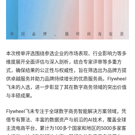
本次榜单评选围绕参选企业的市场表现、行业影响力等多
维度展开全面评估与深入剖析，结合专家评审等多重方
式，确保结果的公正性与权威性，旨在筛选出为品牌方提
供卓越服务并助力品牌持续增长的优质服务商。Flywheel
飞未的入选，进一步彰显了其在数字商务领域的突出价值
与丰硕成果。
Flywheel飞未专注于全球数字商务智能解决方案领域，凭
借专有算法、丰富的数据资产与前沿的AI技术，覆盖全球
主流电商平台，累计为100多个国家和地区的5000多家客