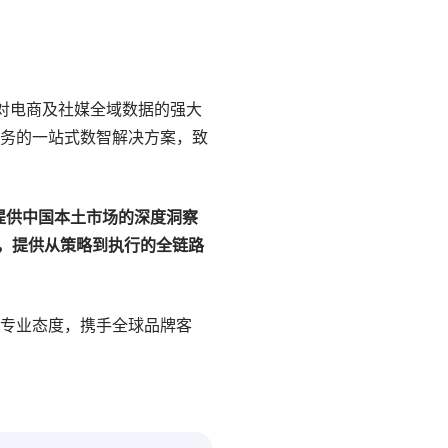
依托对电商及社媒全域数据的强大
服务的一站式数智解决方案，致
提供中国本土市场的深度洞察
，提供从策略到执行的全链路
神与专业态度，携手全球品牌客