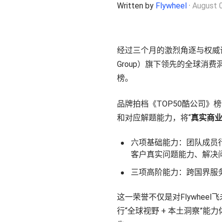
Written by
Flywheel
·
August 
了解更多
经过三个月的激烈角逐与权威评选
Group）旗下领先的全球消
榜。
品牌拍档《TOP50酷公司》
和对应解题能力，将“
真实商
六项基础能力：团队成员
客户真实问题能力、解决
三项高阶能力：跨国界服
这一荣誉不仅是对Flywhe
行“全球视野 + 本土洞察”能