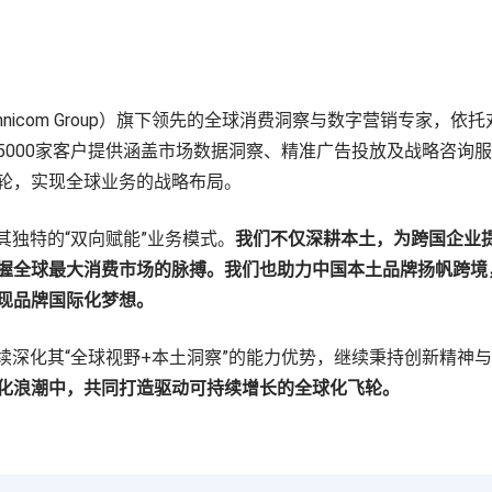
（Omnicom Group）旗下领先的全球消费洞察与数字营销专家，
5000家客户提供涵盖市场数据洞察、精准广告投放及战略咨询
轮，实现全球业务的战略布局。
在于其独特的“双向赋能”业务模式。
我们不仅深耕本土，为跨国企业
握全球最大消费市场的脉搏。我们也助力中国本土品牌扬帆跨境
现品牌国际化梦想。
未将继续深化其“全球视野+本土洞察”的能力优势，继续秉持创新精
化浪潮中，共同打造驱动可持续增长的全球化飞轮。