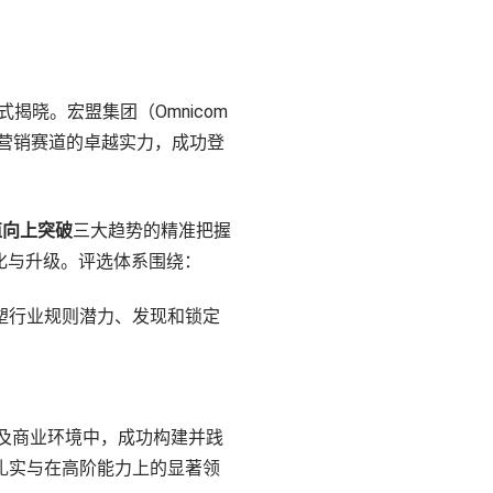
式揭晓。宏盟集团（Omnicom
略与营销赛道的卓越实力，成功登
值向上突破
三大趋势的精准把握
化与升级。评选体系围绕：
塑行业规则潜力、发现和锁定
化及商业环境中，成功构建并践
全面扎实与在高阶能力上的显著领