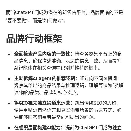
而当ChatGPT们成为潜在的新零售平台，品牌面临的不是
“要不要做”，而是“如何做对”。
品牌行动框架
全面检查产品内容的一致性：
检查各零售平台上的商
品信息，确保描述准确、表达的信息一致，从而提升
AI智能体在相关查询中识别并推荐的概率。
主动拆解AI Agent的推荐逻辑：
通过向不同AI提问，
观察其给出的商品结果与推理逻辑，理解算法如何“解
读”你的品类、品牌与核心卖点。
将GEO视为独立渠道来运营：
跳出传统SEO的思维，
使用更贴近自然语言和真实消费场景的表达方式，确
保能够回答消费者最常向AI提出的问题。
在组织层面构建AI能力：
提前为ChatGPT们成为独立