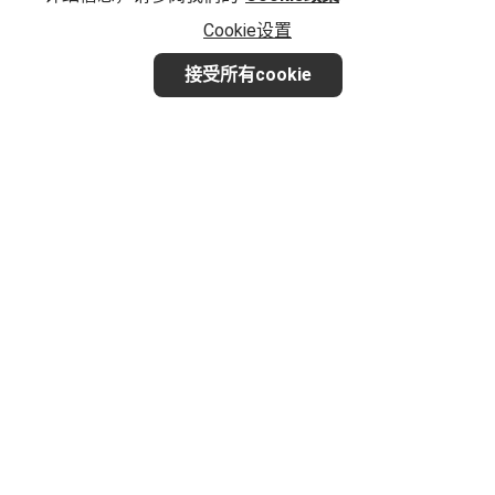
Cookie设置
接受所有cookie
想要实现业务增长？
让我们一起探讨满足您品牌特定需求的最佳方法。
联系我们